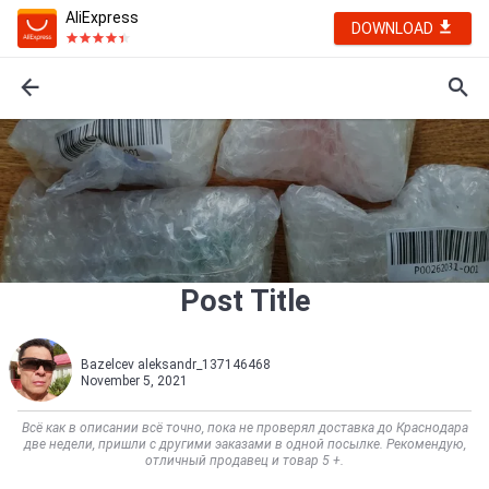
AliExpress
DOWNLOAD
Post Title
Bazelcev aleksandr_137146468
November 5, 2021
Всё как в описании всё точно, пока не проверял доставка до Краснодара
две недели, пришли с другими эаказами в одной посылке. Рекомендую,
отличный продавец и товар 5 +.