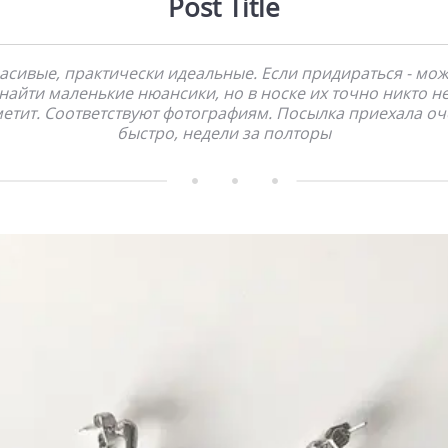
Post Title
асивые, практически идеальные. Если придираться - мо
найти маленькие нюансики, но в носке их точно никто н
етит. Соответствуют фотографиям. Посылка приехала о
быстро, недели за полторы