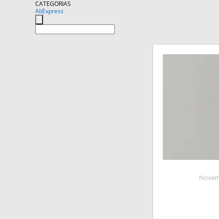
CATEGORIAS
AliExpress
Novemb