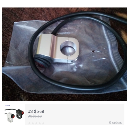
US $5.68
US $5.68
0 orders