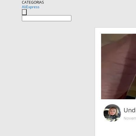
CATEGORIAS
AliExpress
Und
Novemb