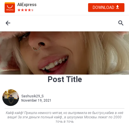
AliExpress
DOWNLOAD
Post Title
Sashusik29_S
November 19, 2021
Кайф кайф! Пришла немного мятая, но выпрямила ее быстро,набив в неё
вещи! За эти деньги полный кайф , в шоуоумах Москвы лежат по 2000
точь в точь