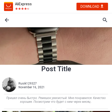
AliExpress
DOWNLOAD
Post Title
Rusik129327
November 16, 2021
Пришел очень быстро. Ремешок увесистый. Мне понравился. Качество
хорошее. Посмотрим что будет с ним через месяц .