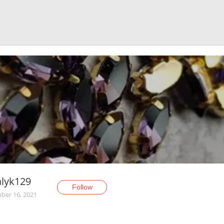
alyk129
Follow
er 16, 2021