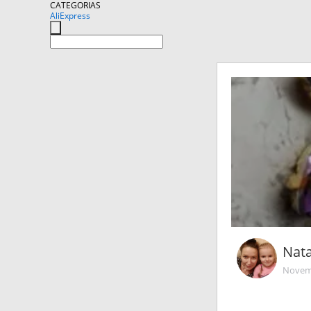
CATEGORIAS
AliExpress
Nat
Novemb