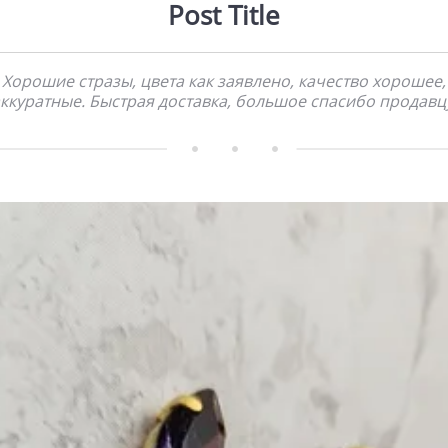
Post Title
Хорошие стразы, цвета как заявлено, качество хорошее,
ккуратные. Быстрая доставка, большое спасибо продавц