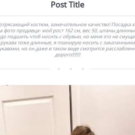
Post Title
отрясающий костюм, замечательное качество! Посадка к
а фото продавца- мой рост 162 см, вес 50, штаны длинны
до подшить чтоб носить с обувью, но меня это не смуща
рукава тоже длинные, я планирую носить с закатанными
укавами, но он даже в таком виде смотрится расслаблен
дорого!!!!!!!