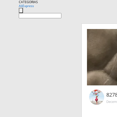
CATEGORIAS
AliExpress
827
Decemb