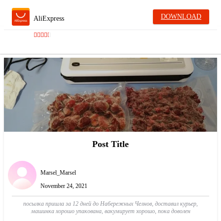
DOWNLOAD
AliExpress
Post Title
Marsel_Marsel
November 24, 2021
посылка пришла за 12 дней до Набережных Челнов, доставил курьер,
машинка хорошо упакована, вакумирует хорошо, пока доволен