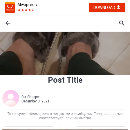
AliExpress
DOWNLOAD
Post Title
Ru_Shopper
December 3, 2021
Тапки супер. тёплые, ноге в них уютно и комфортно. Товар полностью
соответствует . пришли быстро            