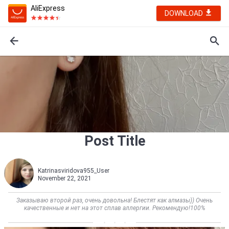
AliExpress
DOWNLOAD
Post Title
Katrinasviridova955_User
November 22, 2021
Заказываю второй раз, очень довольна! Блестят как алмазы)) Очень
качественные и нет на этот сплав аллергии. Рекомендую!100%