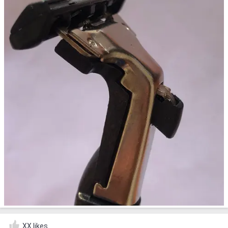
XX likes