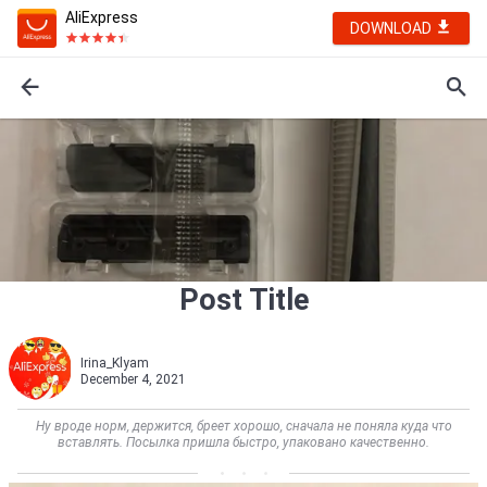
AliExpress
DOWNLOAD
Post Title
Irina_Klyam
December 4, 2021
Ну вроде норм, держится, бреет хорошо, сначала не поняла куда что
вставлять. Посылка пришла быстро, упаковано качественно.