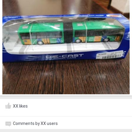
XX likes
Comments by XX users