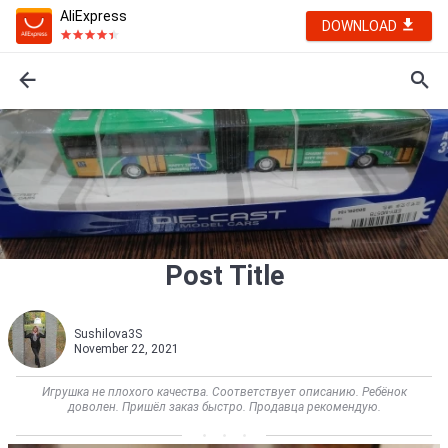
AliExpress
DOWNLOAD
Post Title
Sushilova3S
November 22, 2021
Игрушка не плохого качества. Соответствует описанию. Ребёнок
доволен. Пришёл заказ быстро. Продавца рекомендую.