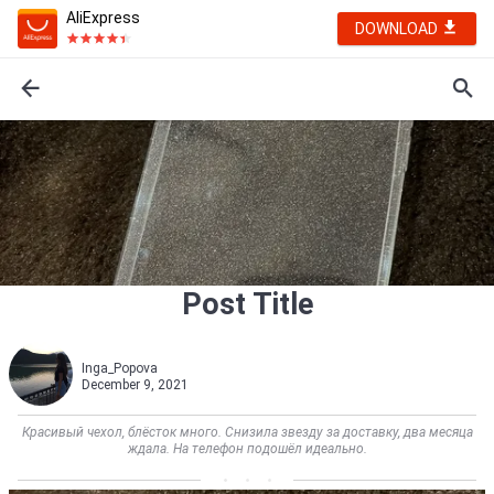
AliExpress
DOWNLOAD
Post Title
Inga_Popova
December 9, 2021
Красивый чехол, блёсток много. Снизила звезду за доставку, два месяца
ждала. На телефон подошёл идеально.