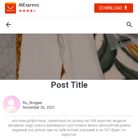
AliExpress
DOWNLOAD
Post Title
Ru_Shopper
November 26, 2021
костюм добротный , приятный, но штаны на 164 коротки, модели
китаянки -надо учесть-маленького росточка и вечно непонятная длина
изделий, а в целом сам по себе кстюм хороший и на 167 будет оч
короток