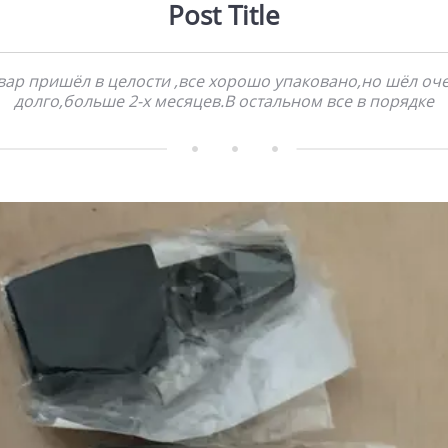
Post Title
вар пришёл в целости ,все хорошо упаковано,но шёл оч
долго,больше 2-х месяцев.В остальном все в порядке