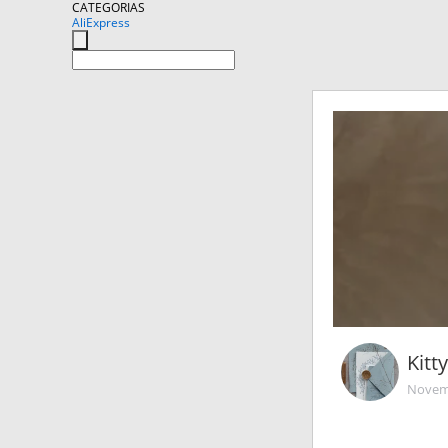
CATEGORIAS
AliExpress
Kitt
Novemb