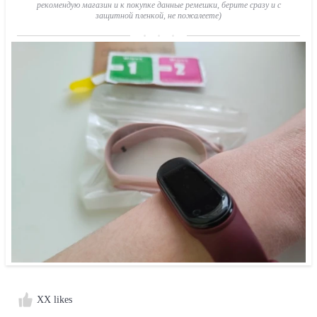
рекомендую магазин и к покупке данные ремешки, берите сразу и с
защитной пленкой, не пожалеете)
XX likes