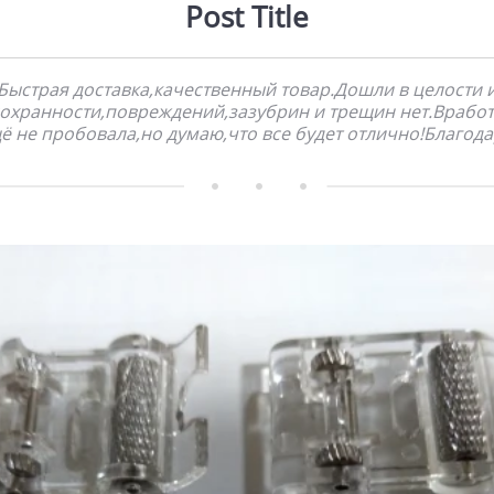
Post Title
Быстрая доставка,качественный товар.Дошли в целости 
охранности,повреждений,зазубрин и трещин нет.Врабо
ё не пробовала,но думаю,что все будет отлично!Благодарю 