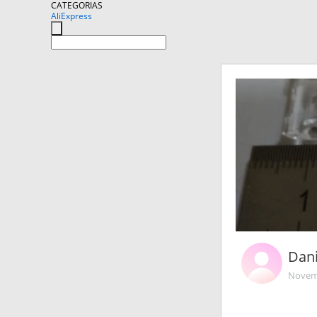
CATEGORIAS
AliExpress
Dan
Novemb