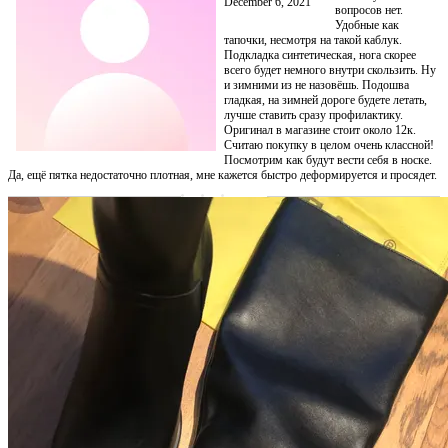
December 6, 2021
вопросов нет.
Удобные как
тапочки, несмотря на такой каблук.
Подкладка синтетическая, нога скорее
всего будет немного внутри скользить. Ну
и зимними из не назовёшь. Подошва
гладкая, на зимней дороге будете летать,
лучше ставить сразу профилактику.
Оригинал в магазине стоит около 12к.
Считаю покупку в целом очень классной!
Посмотрим как будут вести себя в носке.
Да, ещё пятка недостаточно плотная, мне кажется быстро деформируется и просядет.