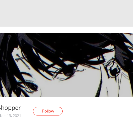
Shopper
Follow
er 13, 2021