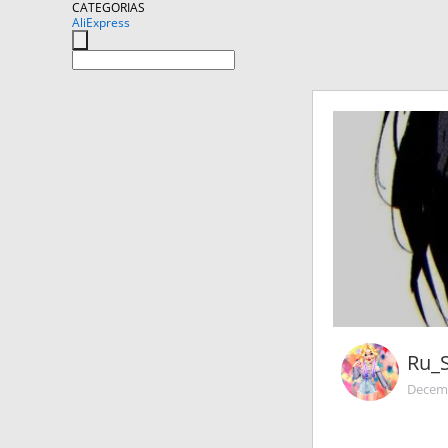
CATEGORIAS
AliExpress
Ru_
Decemb