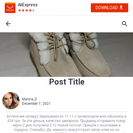
AliExpress
DOWNLOAD
Post Title
Marina_D
December 7, 2021
Ботиночки суперр) Заказывала их 11.11 с промокодом мне обошлись в
834 грн. За эти деньги, качество шикарное. Продавец отправила товар
через 2 дня, получила 5.12 Новой почтой. Пришли с носочками в
подарок. Спасибо). Да, немного присутствует запах клея, но он