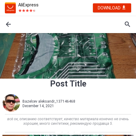
AliExpress
DOWNLOAD
Post Title
Bazelcev aleksandr_137146468
December 14, 2021
всё ок, описанию соответствует, качество материала конечно не очень
хорошее, много синтетики, рекомендую продавца 5.