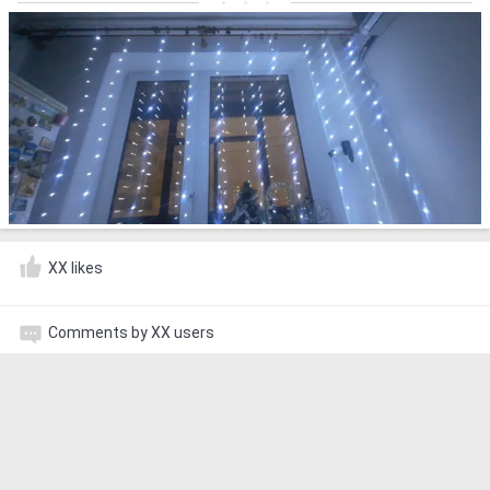
XX likes
Comments by XX users