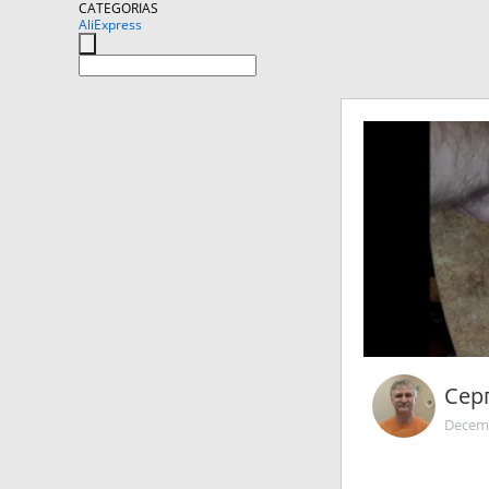
CATEGORIAS
AliExpress
Сер
Decemb