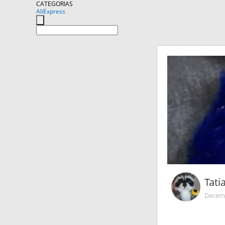
CATEGORIAS
AliExpress
Tati
Decemb