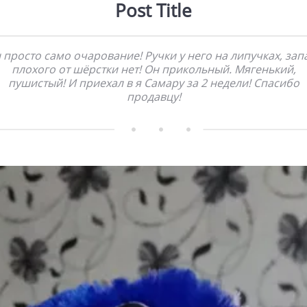
Post Title
 просто само очарование! Ручки у него на липучках, зап
плохого от шёрстки нет! Он прикольный. Мягенький,
пушистый! И приехал в я Самару за 2 недели! Спасибо
продавцу!