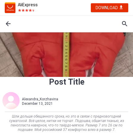
AliExpress
DOWNLOAD
Post Title
Alexandra_Korzhavina
December 13, 2021
Шли дольше обещанного срока, но это в связи с предновогодней
суматохой. Всё целое, нитки не торчат. Подошва, обшитая тканью, из
пенопласта наверное, что-то твёрдо-мягкое. Размер 7 это 26 см по
подошве. Мой российский 37 комфортно влез в размер 7.