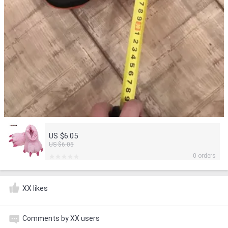
US $6.05
US $6.05
0 orders
XX likes
Comments by XX users