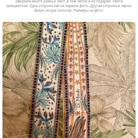
Заказала много разных лент, в том числе и на подарки. Лента
трехцветная. Одна сторона как на первом фото. Другая сторона в черно-
белую косую полоску. Размеры на фото.