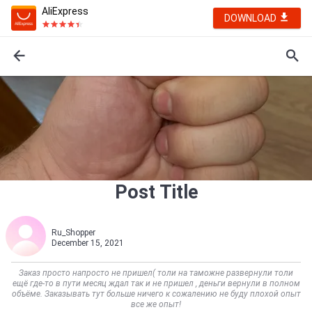
AliExpress
DOWNLOAD
Post Title
Ru_Shopper
December 15, 2021
Заказ просто напросто не пришел( толи на таможне развернули толи
ещё где-то в пути месяц ждал так и не пришел , деньги вернули в полном
объёме. Заказывать тут больше ничего к сожалению не буду плохой опыт
все же опыт!