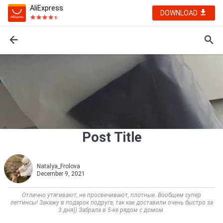
AliExpress
DOWNLOAD
Post Title
Natalya_Frolova
December 9, 2021
Отлично утягивают, не просвечивают, плотные. Вообщем супер
леггинсы! Закажу в подарок подруге, так как доставили очень быстро за
3 дня)) Забрала в 5-ке рядом с домом.