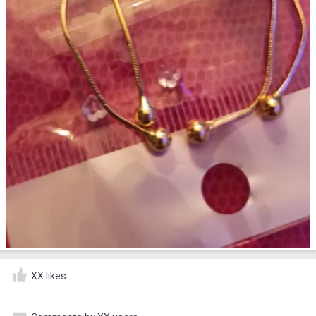
XX likes