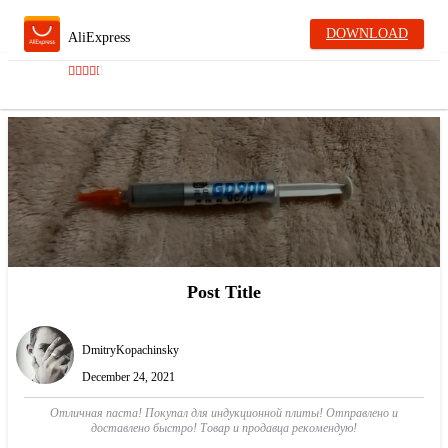
DOWNLOAD
AliExpress
Post Title
DmitryKopachinsky
December 24, 2021
Отличная паста! Покупал для индукционной плиты! Отправлено и
доставлено быстро! Товар и продавца рекомендую!