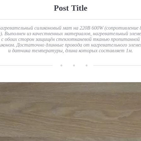
Post Title
агревательный силиконовый мат на 220В 600W (сопротивление 
). Выполнен из качественных материалов, нагревательный элем
с обоих сторон защищён стеклотканевой тканью пропитанной
иконом. Достаточно длинные провода от нагревательного элем
и датчика температуры, длина которых составляет 1м.