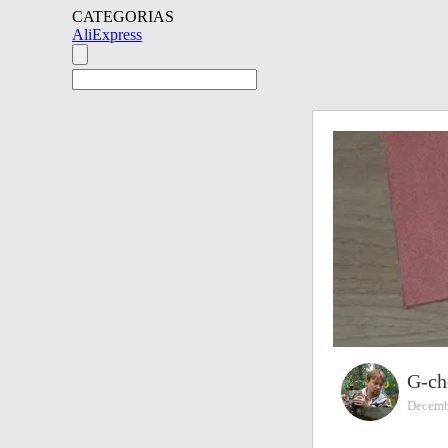
CATEGORIAS
AliExpress
G-ch
Decemb