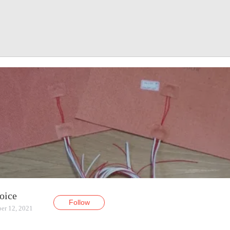
oice
Follow
er 12, 2021