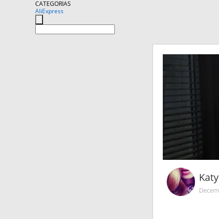
CATEGORIAS
AliExpress
Katy
Decemb