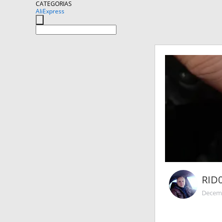
CATEGORIAS
AliExpress
RID
Decemb