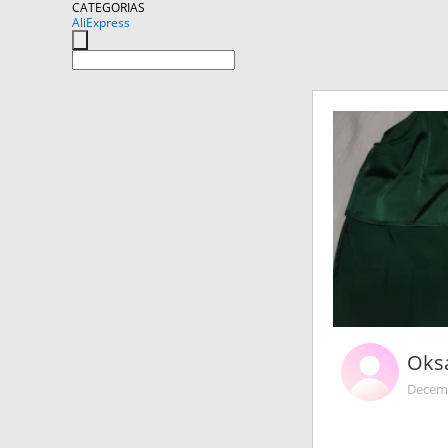
CATEGORIAS
AliExpress
Oksa
Decemb