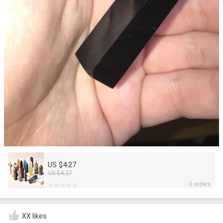
US $4.27
US $4.27
0 orders
XX likes