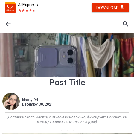
AliExpress
DOWNLOAD
Post Title
blacky_94
December 30, 2021
Доставка около месяца, с чехлом всё отлично, фиксируется окошко на
камеру хорошо, не скользит в руке)