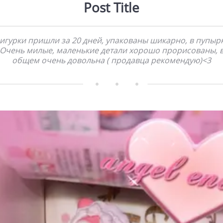
Post Title
игурки пришли за 20 дней, упакованы шикарно, в пупырк
Очень милые, маленькие детали хорошо прорисованы, 
общем очень довольна ( продавца рекомендую)<3