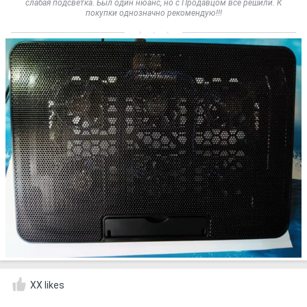
слабая подсветка. Был один нюанс, но с Продавцом всё решили. К
покупки однозначно рекомендую!!!
XX likes