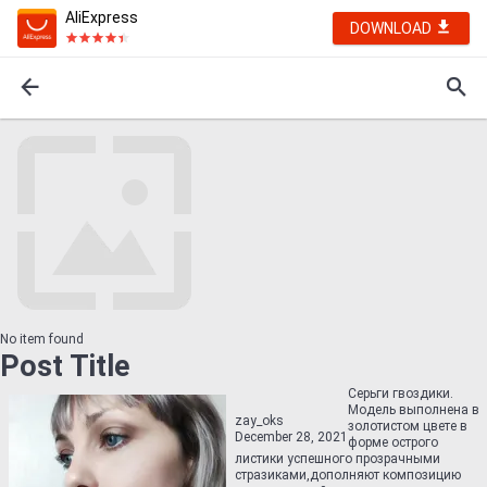
AliExpress
DOWNLOAD
No item found
Post Title
Серьги гвоздики.
Модель выполнена в
zay_oks
золотистом цвете в
December 28, 2021
форме острого
листики успешного прозрачными
стразиками,дополняют композицию