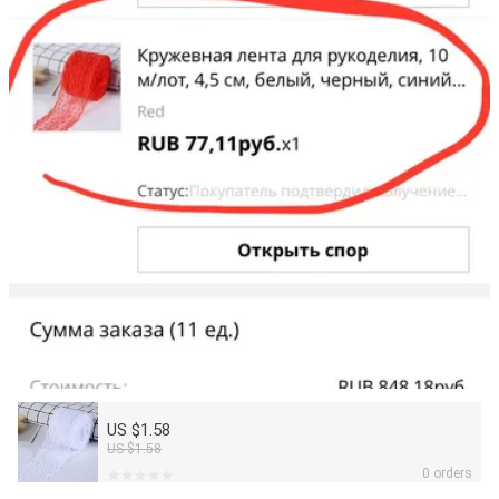
US $1.58
US $1.58
0 orders