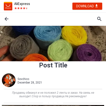
AliExpress
DOWNLOAD
Post Title
Sovchico
December 28, 2021
Продавец обманул и не положил 2 ленты в заказ. На связь не
выходит.Спор в пользу продавца.Не рекомендую!