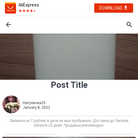
AliExpress
DOWNLOAD
Post Title
Натуличка25
January 8, 2022
Заказала за 7 рублей, в деле не ещё пробывала. Доставка до Омской
области 20 дней. Продавца рекомендую.