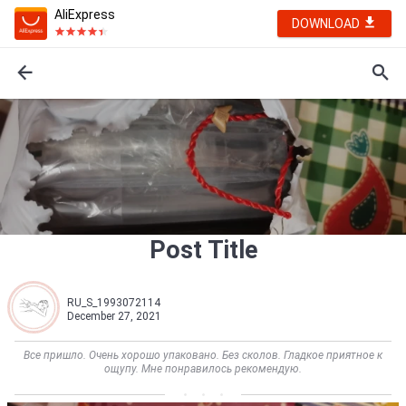
AliExpress
DOWNLOAD
Post Title
RU_S_1993072114
December 27, 2021
Все пришло. Очень хорошо упаковано. Без сколов. Гладкое приятное к
ощупу. Мне понравилось рекомендую.