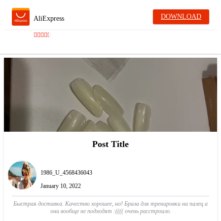
DOWNLOAD
AliExpress
Post Title
1986_U_4568436043
January 10, 2022
Быстрая доставка. Качество хорошее, но! Брала для тренировки на палец а
они вообще не подходят :(((( очень расстроило.