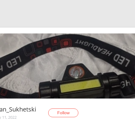
an_Sukhetski
Follow
y 11, 2022