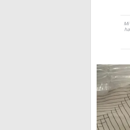
Mi
ha