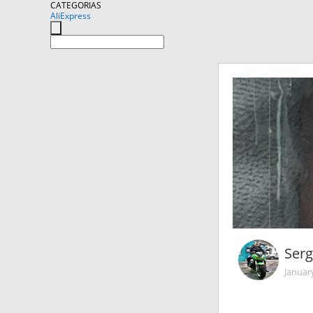
CATEGORIAS
AliExpress
Serg
Januar