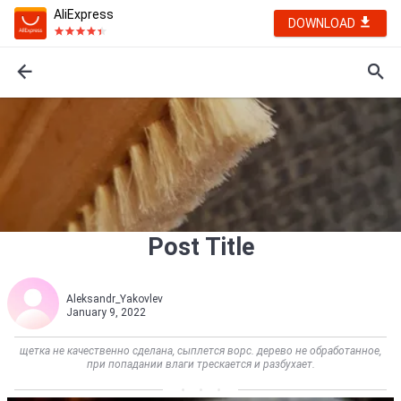
AliExpress
DOWNLOAD
Post Title
Aleksandr_Yakovlev
January 9, 2022
щетка не качественно сделана, сыплется ворс. дерево не обработанное,
при попадании влаги трескается и разбухает.