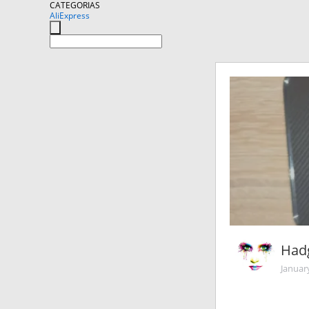
CATEGORIAS
AliExpress
Had
Januar