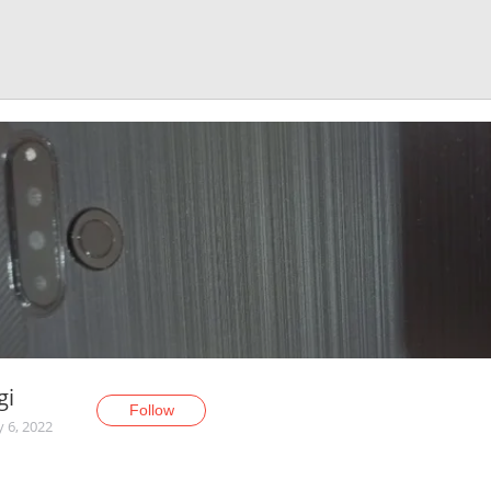
gi
Follow
y 6, 2022